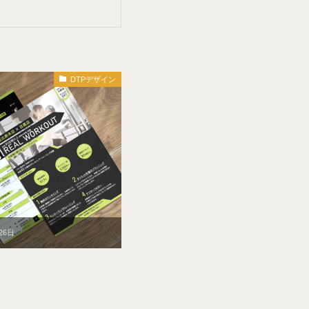
DTPデザイン
26日