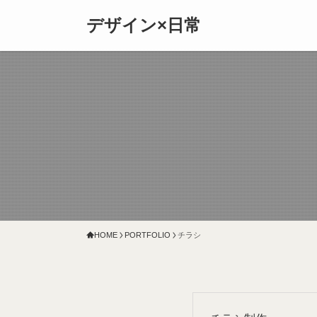
デザイン×日常
HOME
PORTFOLIO
チラシ