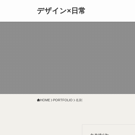
デザイン×日常
HOME
PORTFOLIO
名刺