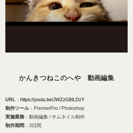
かんきつねこのへや 動画編集
URL
：
https://youtu.be/JWZzG8ILDzY
制作ツール
：PremierPro / Photoshop
実施業務
：動画編集 / サムネイル制作
制作期間
：3日間